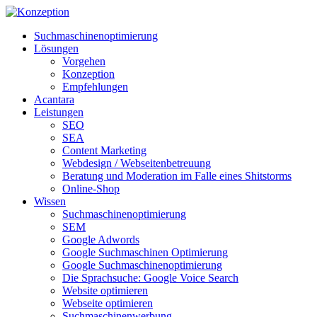
Suchmaschinenoptimierung
Lösungen
Vorgehen
Konzeption
Empfehlungen
Acantara
Leistungen
SEO
SEA
Content Marketing
Webdesign / Webseitenbetreuung
Beratung und Moderation im Falle eines Shitstorms
Online-Shop
Wissen
Suchmaschinenoptimierung
SEM
Google Adwords
Google Suchmaschinen Optimierung
Google Suchmaschinenoptimierung
Die Sprachsuche: Google Voice Search
Website optimieren
Webseite optimieren
Suchmaschinenwerbung