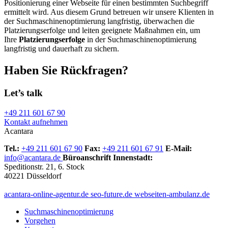
Positionierung einer Webseite für einen bestimmten Suchbegriff
ermittelt wird. Aus diesem Grund betreuen wir unsere Klienten in
der Suchmaschinenoptimierung langfristig, überwachen die
Platzierungserfolge und leiten geeignete Maßnahmen ein, um
Ihre
Platzierungserfolge
in der Suchmaschinenoptimierung
langfristig und dauerhaft zu sichern.
Haben Sie Rückfragen?
Let’s talk
+49 211 601 67 90
Kontakt aufnehmen
Acantara
Tel.:
+49 211 601 67 90
Fax:
+49 211 601 67 91
E-Mail:
info@acantara.de
Büroanschrift Innenstadt:
Speditionstr. 21, 6. Stock
40221 Düsseldorf
acantara-online-agentur.de
seo-future.de
webseiten-ambulanz.de
Suchmaschinenoptimierung
Vorgehen