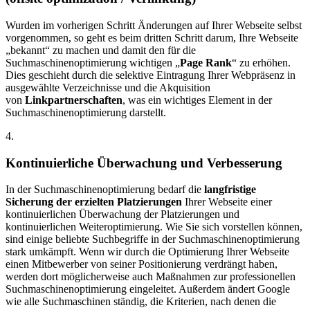
Wurden im vorherigen Schritt Änderungen auf Ihrer Webseite selbst
vorgenommen, so geht es beim dritten Schritt darum, Ihre Webseite
„bekannt“ zu machen und damit den für die
Suchmaschinenoptimierung wichtigen „
Page Rank
“ zu erhöhen.
Dies geschieht durch die selektive Eintragung Ihrer Webpräsenz in
ausgewählte Verzeichnisse und die Akquisition
von
Linkpartnerschaften
, was ein wichtiges Element in der
Suchmaschinenoptimierung darstellt.
4.
Kontinuierliche Überwachung und Verbesserung
In der Suchmaschinenoptimierung bedarf die
langfristige
Sicherung der erzielten Platzierungen
Ihrer Webseite einer
kontinuierlichen Überwachung der Platzierungen und
kontinuierlichen Weiteroptimierung. Wie Sie sich vorstellen können,
sind einige beliebte Suchbegriffe in der Suchmaschinenoptimierung
stark umkämpft. Wenn wir durch die Optimierung Ihrer Webseite
einen Mitbewerber von seiner Positionierung verdrängt haben,
werden dort möglicherweise auch Maßnahmen zur professionellen
Suchmaschinenoptimierung eingeleitet. Außerdem ändert Google
wie alle Suchmaschinen ständig, die Kriterien, nach denen die