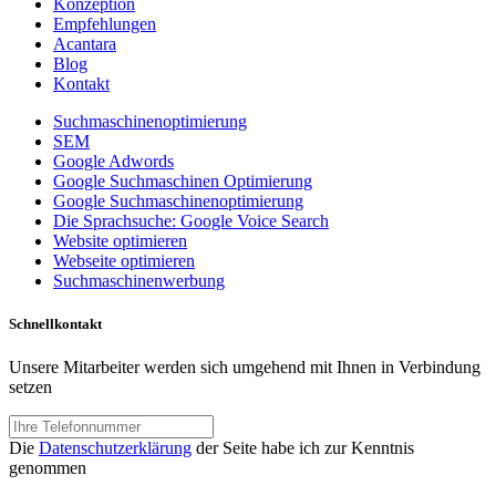
Konzeption
Empfehlungen
Acantara
Blog
Kontakt
Suchmaschinenoptimierung
SEM
Google Adwords
Google Suchmaschinen Optimierung
Google Suchmaschinenoptimierung
Die Sprachsuche: Google Voice Search
Website optimieren
Webseite optimieren
Suchmaschinenwerbung
Schnellkontakt
Unsere Mitarbeiter werden sich umgehend mit Ihnen in Verbindung
setzen
Die
Datenschutzerklärung
der Seite habe ich zur Kenntnis
genommen