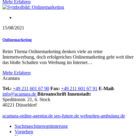
Mehr Erfahren
Blog
15/08/2021
Onlinemarketing
Beim Thema Onlinemarketing denken viele an reine
Internetwerbung, doch erfolgreiches Onlinemarketing geht weit über
das bloße Schalten von Werbung im Internet…
Mehr Erfahren
Acantara
Tel.:
+49 211 601 67 90
Fax:
+49 211 601 67 91
E-Mail:
info@acantara.de
Büroanschrift Innenstadt:
Speditionstr. 21, 6. Stock
40221 Düsseldorf
acantara-online-agentur.de
seo-future.de
webseiten-ambulanz.de
Suchmaschinenoptimierung
Vorgehen