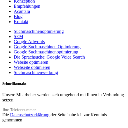
Konzeption
Empfehlungen
Acantara
Blog
Kontakt
Suchmaschinenoptimierung
SEM
Google Adwords
Google Suchmaschinen Optimierung
Google Suchmaschinenoptimierung
Die Sprachsuche: Google Voice Search
Website optimieren
Webseite optimieren
Suchmaschinenwerbung
Schnellkontakt
Unsere Mitarbeiter werden sich umgehend mit Ihnen in Verbindung
setzen
Die
Datenschutzerklärung
der Seite habe ich zur Kenntnis
genommen