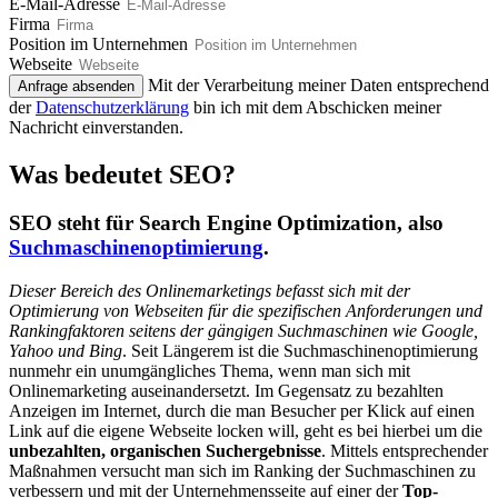
E-Mail-Adresse
Firma
Position im Unternehmen
Webseite
Mit der Verarbeitung meiner Daten entsprechend
Anfrage absenden
der
Datenschutzerklärung
bin ich mit dem Abschicken meiner
Nachricht einverstanden.
Was bedeutet SEO?
SEO steht für
Search Engine Optimization
, also
Suchmaschinenoptimierung
.
Dieser Bereich des Onlinemarketings befasst sich mit der
Optimierung von Webseiten für die spezifischen Anforderungen und
Rankingfaktoren seitens der gängigen Suchmaschinen wie Google,
Yahoo und Bing
. Seit Längerem ist die Suchmaschinenoptimierung
nunmehr ein unumgängliches Thema, wenn man sich mit
Onlinemarketing auseinandersetzt. Im Gegensatz zu bezahlten
Anzeigen im Internet, durch die man Besucher per Klick auf einen
Link auf die eigene Webseite locken will, geht es bei hierbei um die
unbezahlten, organischen Suchergebnisse
. Mittels entsprechender
Maßnahmen versucht man sich im Ranking der Suchmaschinen zu
verbessern und mit der Unternehmensseite auf einer der
Top-