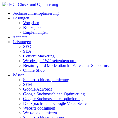
Suchmaschinenoptimierung
Lösungen
Vorgehen
Konzeption
Empfehlungen
Acantara
Leistungen
SEO
SEA
Content Marketing
Webdesign / Webseitenbetreuung
Beratung und Moderation im Falle eines Shitstorms
Online-Shop
Wissen
Suchmaschinenoptimierung
SEM
Google Adwords
Google Suchmaschinen Optimierung
Google Suchmaschinenoptimierung
Die Sprachsuche: Google Voice Search
Website optimieren
Webseite optimieren
Suchmaschinenwerbung