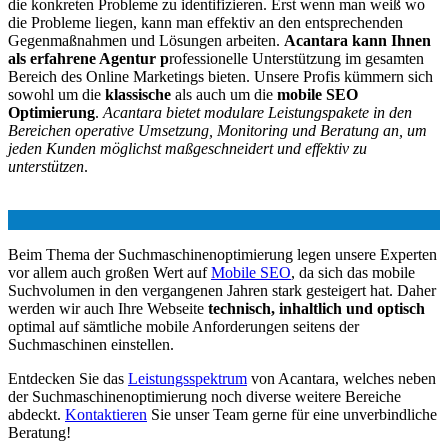
die konkreten Probleme zu identifizieren. Erst wenn man weiß wo
die Probleme liegen, kann man effektiv an den entsprechenden
Gegenmaßnahmen und Lösungen arbeiten.
Acantara kann Ihnen
als erfahrene Agentur p
rofessionelle Unterstützung im gesamten
Bereich des Online Marketings bieten. Unsere Profis kümmern sich
sowohl um die
klassische
als auch um die
mobile SEO
Optimierung
.
Acantara bietet modulare Leistungspakete in den
Bereichen operative Umsetzung, Monitoring und Beratung an, um
jeden Kunden möglichst maßgeschneidert und effektiv zu
unterstützen
.
Beim Thema der Suchmaschinenoptimierung legen unsere Experten
vor allem auch großen Wert auf
Mobile SEO
, da sich das mobile
Suchvolumen in den vergangenen Jahren stark gesteigert hat. Daher
werden wir auch Ihre Webseite
technisch, inhaltlich und optisch
optimal auf sämtliche mobile Anforderungen seitens der
Suchmaschinen einstellen.
Entdecken Sie das
Leistungsspektrum
von Acantara, welches neben
der Suchmaschinenoptimierung noch diverse weitere Bereiche
abdeckt.
Kontaktieren
Sie unser Team gerne für eine unverbindliche
Beratung!