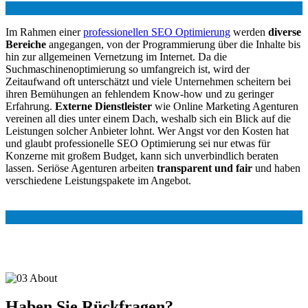
Im Rahmen einer
professionellen SEO Optimierung
werden
diverse
Bereiche
angegangen, von der Programmierung über die Inhalte bis
hin zur allgemeinen Vernetzung im Internet. Da die
Suchmaschinenoptimierung so umfangreich ist, wird der
Zeitaufwand oft unterschätzt und viele Unternehmen scheitern bei
ihren Bemühungen an fehlendem Know-how und zu geringer
Erfahrung.
Externe Dienstleister
wie Online Marketing Agenturen
vereinen all dies unter einem Dach, weshalb sich ein Blick auf die
Leistungen solcher Anbieter lohnt. Wer Angst vor den Kosten hat
und glaubt professionelle SEO Optimierung sei nur etwas für
Konzerne mit großem Budget, kann sich unverbindlich beraten
lassen. Seriöse Agenturen arbeiten
transparent und fair
und haben
verschiedene Leistungspakete im Angebot.
Haben Sie Rückfragen?