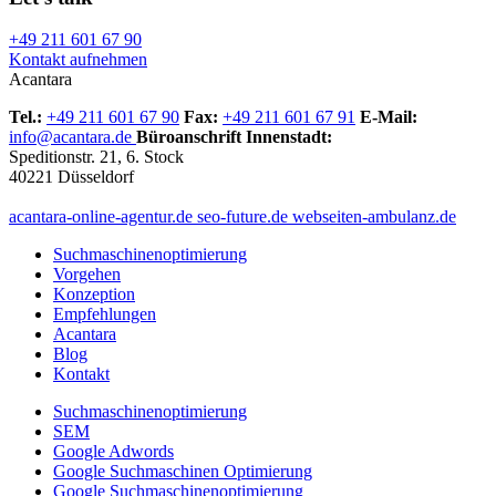
+49 211 601 67 90
Kontakt aufnehmen
Acantara
Tel.:
+49 211 601 67 90
Fax:
+49 211 601 67 91
E-Mail:
info@acantara.de
Büroanschrift Innenstadt:
Speditionstr. 21, 6. Stock
40221 Düsseldorf
acantara-online-agentur.de
seo-future.de
webseiten-ambulanz.de
Suchmaschinenoptimierung
Vorgehen
Konzeption
Empfehlungen
Acantara
Blog
Kontakt
Suchmaschinenoptimierung
SEM
Google Adwords
Google Suchmaschinen Optimierung
Google Suchmaschinenoptimierung