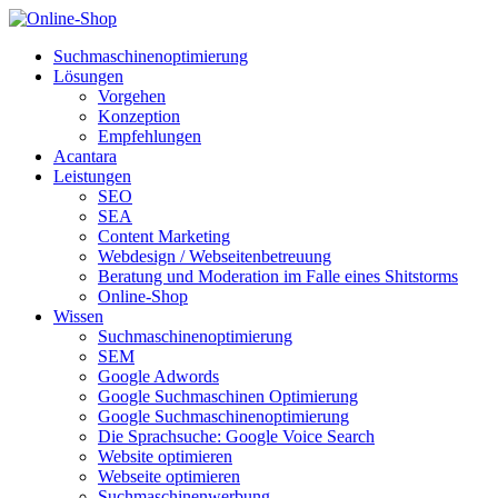
Suchmaschinenoptimierung
Lösungen
Vorgehen
Konzeption
Empfehlungen
Acantara
Leistungen
SEO
SEA
Content Marketing
Webdesign / Webseitenbetreuung
Beratung und Moderation im Falle eines Shitstorms
Online-Shop
Wissen
Suchmaschinenoptimierung
SEM
Google Adwords
Google Suchmaschinen Optimierung
Google Suchmaschinenoptimierung
Die Sprachsuche: Google Voice Search
Website optimieren
Webseite optimieren
Suchmaschinenwerbung