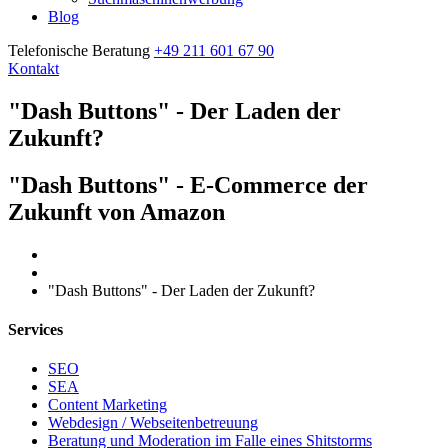
Blog
Telefonische Beratung
+49 211 601 67 90
Kontakt
"Dash Buttons" - Der Laden der
Zukunft?
"Dash Buttons" - E-Commerce der
Zukunft von Amazon
Home
"Dash Buttons" - Der Laden der Zukunft?
Services
SEO
SEA
Content Marketing
Webdesign / Webseitenbetreuung
Beratung und Moderation im Falle eines Shitstorms