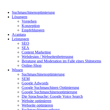
Suchmaschinenoptimierung
Lösungen
Vorgehen
Konzeption
Empfehlungen
Acantara
Leistungen
SEO
SEA
Content Marketing
Webdesign / Webseitenbetreuung
Beratung und Moderation im Falle eines Shitstorms
Online-Shop
Wissen
Suchmaschinenoptimierung
SEM
Google Adwords
Google Suchmaschinen Optimierung
Google Suchmaschinenoptimierung
Die Sprachsuche: Google Voice Search
Website optimieren
Webseite optimieren
Suchmaschinenwerbung