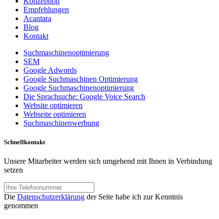
Konzeption
Empfehlungen
Acantara
Blog
Kontakt
Suchmaschinenoptimierung
SEM
Google Adwords
Google Suchmaschinen Optimierung
Google Suchmaschinenoptimierung
Die Sprachsuche: Google Voice Search
Website optimieren
Webseite optimieren
Suchmaschinenwerbung
Schnellkontakt
Unsere Mitarbeiter werden sich umgehend mit Ihnen in Verbindung
setzen
Die
Datenschutzerklärung
der Seite habe ich zur Kenntnis
genommen