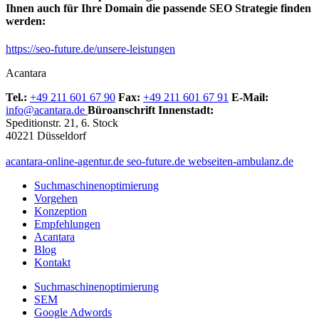
Ihnen auch für Ihre Domain die passende SEO Strategie finden
werden:
https://seo-future.de/unsere-leistungen
Acantara
Tel.:
+49 211 601 67 90
Fax:
+49 211 601 67 91
E-Mail:
info@acantara.de
Büroanschrift Innenstadt:
Speditionstr. 21, 6. Stock
40221 Düsseldorf
acantara-online-agentur.de
seo-future.de
webseiten-ambulanz.de
Suchmaschinenoptimierung
Vorgehen
Konzeption
Empfehlungen
Acantara
Blog
Kontakt
Suchmaschinenoptimierung
SEM
Google Adwords