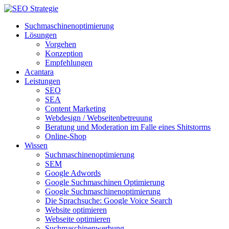
Suchmaschinenoptimierung
Lösungen
Vorgehen
Konzeption
Empfehlungen
Acantara
Leistungen
SEO
SEA
Content Marketing
Webdesign / Webseitenbetreuung
Beratung und Moderation im Falle eines Shitstorms
Online-Shop
Wissen
Suchmaschinenoptimierung
SEM
Google Adwords
Google Suchmaschinen Optimierung
Google Suchmaschinenoptimierung
Die Sprachsuche: Google Voice Search
Website optimieren
Webseite optimieren
Suchmaschinenwerbung