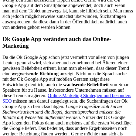
Google App auf dem Smartphone angewendet, doch auch wenn
man mit dem Tablet unterwegs ist, kann sie hilfreich sein. Man muss
sich jedoch möglicherweise zunächst überwinden, Suchanfragen
auszusprechen, da diese dann in der Öffentlichkeit natürlich auch
von anderen gehört werden können.
Ok Google App verändert auch das Online-
Marketing
Da die Ok Google App schon jetzt vermehrt vor allem von jungen
Leuten genutzt wird, sich aber auch zunehmend bei Älteren einer
gewissen Beliebtheit erfreut, kann man absehen, dass dieser Trend
eine
wegweisende Richtung
anzeigt. Nicht nur die Sprachsuche
mit der Ok Google App auf mobilen Geräten zeigt diese
Entwicklung deutlich, auch die
wachsende Beliebtheit
von Smart
Speakern für zu Hause. Insbesondere Unternehmen müssen auf
diese Trends reagieren.
Online-Marketing Strategien und besonders
SEO
müssen nun darauf ausgelegt sein, die Suchanfragen der Ok
Google App zu berücksichtigen.
Lange Fragesätze statt kurzer
Stichwortsuchen sind die Regel, dementsprechend müssen die
Inhalte auf Webseiten aufbereitet werden
. Nutzer der Ok Google
App legen den Fokus dann auch meistens auf die ersten Vorschläge,
die Google liefert. Das bedeutet, dass andere Ergebnisseiten noch
weniger Beachtung finden werden. Gerne möchte man sich als