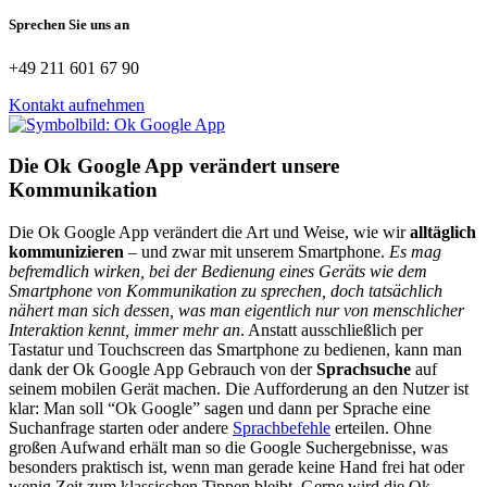
Sprechen Sie uns an
+49 211 601 67 90
Kontakt aufnehmen
Die Ok Google App verändert unsere
Kommunikation
Die Ok Google App verändert die Art und Weise, wie wir
alltäglich
kommunizieren
– und zwar mit unserem Smartphone.
Es mag
befremdlich wirken, bei der Bedienung eines Geräts wie dem
Smartphone von Kommunikation zu sprechen, doch tatsächlich
nähert man sich dessen, was man eigentlich nur von menschlicher
Interaktion kennt, immer mehr an
. Anstatt ausschließlich per
Tastatur und Touchscreen das Smartphone zu bedienen, kann man
dank der Ok Google App Gebrauch von der
Sprachsuche
auf
seinem mobilen Gerät machen. Die Aufforderung an den Nutzer ist
klar: Man soll “Ok Google” sagen und dann per Sprache eine
Suchanfrage starten oder andere
Sprachbefehle
erteilen. Ohne
großen Aufwand erhält man so die Google Suchergebnisse, was
besonders praktisch ist, wenn man gerade keine Hand frei hat oder
wenig Zeit zum klassischen Tippen bleibt. Gerne wird die Ok