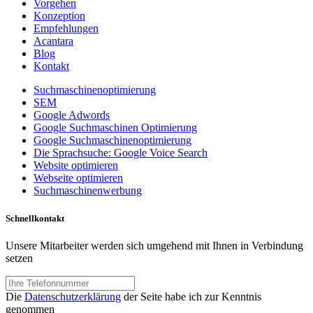
Vorgehen
Konzeption
Empfehlungen
Acantara
Blog
Kontakt
Suchmaschinenoptimierung
SEM
Google Adwords
Google Suchmaschinen Optimierung
Google Suchmaschinenoptimierung
Die Sprachsuche: Google Voice Search
Website optimieren
Webseite optimieren
Suchmaschinenwerbung
Schnellkontakt
Unsere Mitarbeiter werden sich umgehend mit Ihnen in Verbindung
setzen
Die
Datenschutzerklärung
der Seite habe ich zur Kenntnis
genommen