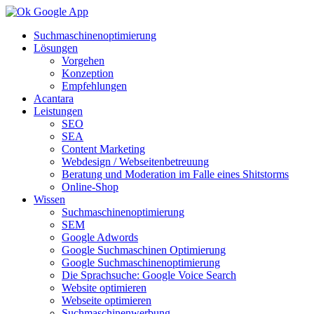
Suchmaschinenoptimierung
Lösungen
Vorgehen
Konzeption
Empfehlungen
Acantara
Leistungen
SEO
SEA
Content Marketing
Webdesign / Webseitenbetreuung
Beratung und Moderation im Falle eines Shitstorms
Online-Shop
Wissen
Suchmaschinenoptimierung
SEM
Google Adwords
Google Suchmaschinen Optimierung
Google Suchmaschinenoptimierung
Die Sprachsuche: Google Voice Search
Website optimieren
Webseite optimieren
Suchmaschinenwerbung