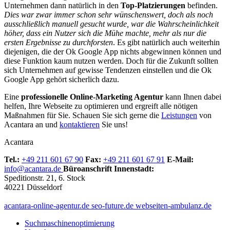
Unternehmen dann natürlich in den
Top-Platzierungen
befinden.
Dies war zwar immer schon sehr wünschenswert, doch als noch
ausschließlich manuell gesucht wurde, war die Wahrscheinlichkeit
höher, dass ein Nutzer sich die Mühe machte, mehr als nur die
ersten Ergebnisse zu durchforsten
. Es gibt natürlich auch weiterhin
diejenigen, die der Ok Google App nichts abgewinnen können und
diese Funktion kaum nutzen werden. Doch für die Zukunft sollten
sich Unternehmen auf gewisse Tendenzen einstellen und die Ok
Google App gehört sicherlich dazu.
Eine
professionelle Online-Marketing Agentur
kann Ihnen dabei
helfen, Ihre Webseite zu optimieren und ergreift alle nötigen
Maßnahmen für Sie. Schauen Sie sich gerne die
Leistungen
von
Acantara an und
kontaktieren
Sie uns!
Acantara
Tel.:
+49 211 601 67 90
Fax:
+49 211 601 67 91
E-Mail:
info@acantara.de
Büroanschrift Innenstadt:
Speditionstr. 21, 6. Stock
40221 Düsseldorf
acantara-online-agentur.de
seo-future.de
webseiten-ambulanz.de
Suchmaschinenoptimierung