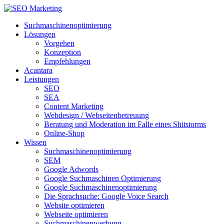
Suchmaschinenoptimierung
Lösungen
Vorgehen
Konzeption
Empfehlungen
Acantara
Leistungen
SEO
SEA
Content Marketing
Webdesign / Webseitenbetreuung
Beratung und Moderation im Falle eines Shitstorms
Online-Shop
Wissen
Suchmaschinenoptimierung
SEM
Google Adwords
Google Suchmaschinen Optimierung
Google Suchmaschinenoptimierung
Die Sprachsuche: Google Voice Search
Website optimieren
Webseite optimieren
Suchmaschinenwerbung