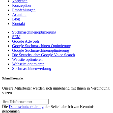
Vorgehen
Konzeption
Empfehlungen
Acantara
Blog
Kontakt
Suchmaschinenoptimierung
SEM
Google Adwords
Google Suchmaschinen Optimierung
Google Suchmaschinenoptimierung
Die Sprachsuche: Google Voice Search
Website optimieren
Webseite optimieren
Suchmaschinenwerbung
Schnellkontakt
Unsere Mitarbeiter werden sich umgehend mit Ihnen in Verbindung
setzen
Die
Datenschutzerklärung
der Seite habe ich zur Kenntnis
genommen