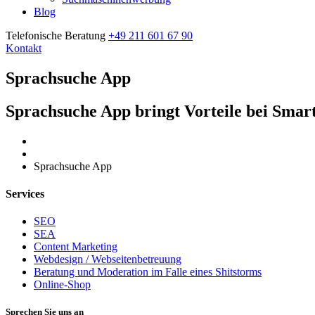
Blog
Telefonische Beratung
+49 211 601 67 90
Kontakt
Sprachsuche App
Sprachsuche App bringt Vorteile bei Sma
Home
Sprachsuche App
Services
SEO
SEA
Content Marketing
Webdesign / Webseitenbetreuung
Beratung und Moderation im Falle eines Shitstorms
Online-Shop
Sprechen Sie uns an