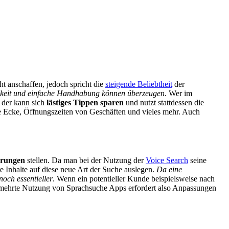
t anschaffen, jedoch spricht die
steigende Beliebtheit
der
lichkeit und einfache Handhabung können überzeugen
. Wer im
 der kann sich
lästiges Tippen sparen
und nutzt stattdessen die
ie Ecke, Öffnungszeiten von Geschäften und vieles mehr. Auch
erungen
stellen. Da man bei der Nutzung der
Voice Search
seine
 Inhalte auf diese neue Art der Suche auslegen.
Da eine
och essentieller
. Wenn ein potentieller Kunde beispielsweise nach
 vermehrte Nutzung von Sprachsuche Apps erfordert also Anpassungen