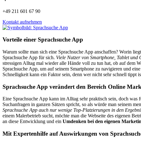
+49 211 601 67 90
Kontakt aufnehmen
Vorteile einer Sprachsuche App
Warum sollte man sich eine Sprachsuche App anschaffen? Worin liegt 
Sprachsuche App für sich.
Viele Nutzer von Smartphone, Tablet und C
stressigen Alltag mal wieder alle Hände voll zu tun hat, ob auf dem
Sprachsuche App, um auf seinem Smartphone zu navigieren und ein
Schnelligkeit kann ein Faktor sein, denn wer nicht sehr schnell tippt i
Sprachsuche App verändert den Bereich Online Mark
Eine Sprachsuche App kann im Alltag sehr praktisch sein, doch was 
Suchanfragen in ganzen Sätzen spricht, so als würde man seinem mens
Sprachsuche App auch nur wenige Top-Platzierungen in den Ergebnis
einem Malerbetrieb sucht, möchte man die Webseite des eigenen Betri
an diese Entwicklung und ein
Umdenken bei den eigenen Market
Mit Expertenhilfe auf Auswirkungen von Sprachsuch