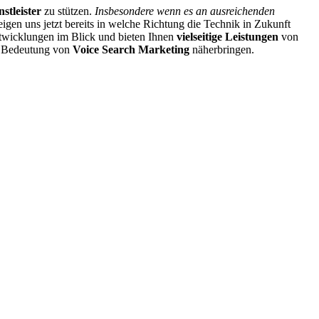
stleister
zu stützen.
Insbesondere wenn es an ausreichenden
igen uns jetzt bereits in welche Richtung die Technik in Zukunft
ntwicklungen im Blick und bieten Ihnen
vielseitige Leistungen
von
e Bedeutung von
Voice Search Marketing
näherbringen.