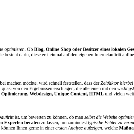
ite optimieren
. Ob
Blog, Online-Shop oder Besitzer eines lokalen Ge
 besteht darin, diese erst einmal auf den eigenen Internetauftritt au
ei machen möchte, wird schnell feststellen, dass der
Zeitfaktor hierbe
quasi von den Ergebnissen erschlagen, die alle einen mit den
wichtigs
e Optimierung, Webdesign, Unique Content, HTML
und vielen weit
uftritt
ist, um bewerten zu können, ob man
selbst die Website optimie
von
Experten beraten
zu lassen, um zumindest
typische Fehler zu verm
a können Ihnen gerne in einer
ersten Analyse aufzeigen
, welche
Maßnah