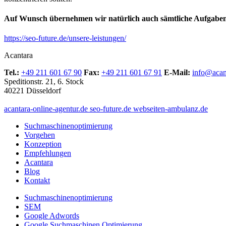
Auf Wunsch übernehmen wir natürlich auch sämtliche Aufgaben
https://seo-future.de/unsere-leistungen/
Acantara
Tel.:
+49 211 601 67 90
Fax:
+49 211 601 67 91
E-Mail:
info@acan
Speditionstr. 21, 6. Stock
40221 Düsseldorf
acantara-online-agentur.de
seo-future.de
webseiten-ambulanz.de
Suchmaschinenoptimierung
Vorgehen
Konzeption
Empfehlungen
Acantara
Blog
Kontakt
Suchmaschinenoptimierung
SEM
Google Adwords
Google Suchmaschinen Optimierung