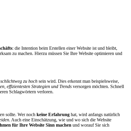
schäfts
: die Intention beim Erstellen einer Website ist und bleibt,
fmerksam zu machen. Hierzu müssen Sie Ihre Website optimieren und
i schlichtweg zu hoch
sein wird. Dies erkennt man beispielsweise,
ten,
effizientesten Strategien und Trends
versorgen möchten. Schnell
eren Schlagwörtern verloren.
ren
sollte. Wer noch
keine Erfahrung
hat, wird anfangs natürlich
eiden
. Auch eine Einschätzung, wie und wo sich die Website
men für Ihre Website Sinn machen
und worauf Sie sich