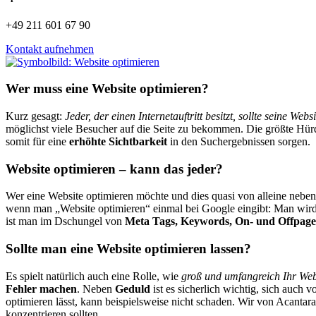
+49 211 601 67 90
Kontakt aufnehmen
Wer muss eine Website optimieren?
Kurz gesagt:
Jeder, der einen Internetauftritt besitzt, sollte seine Webs
möglichst viele Besucher auf die Seite zu bekommen. Die größte Hürde
somit für eine
erhöhte Sichtbarkeit
in den Suchergebnissen sorgen.
Website optimieren – kann das jeder?
Wer eine Website optimieren möchte und dies quasi von alleine nebenb
wenn man „Website optimieren“ einmal bei Google eingibt: Man wird 
ist man im Dschungel von
Meta Tags, Keywords, On- und Offpag
Sollte man eine Website optimieren lassen?
Es spielt natürlich auch eine Rolle, wie
groß und umfangreich Ihr Weba
Fehler machen
. Neben
Geduld
ist es sicherlich wichtig, sich auch 
optimieren lässt, kann beispielsweise nicht schaden. Wir von Acantar
konzentrieren sollten.