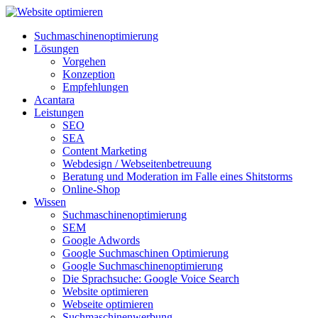
Suchmaschinenoptimierung
Lösungen
Vorgehen
Konzeption
Empfehlungen
Acantara
Leistungen
SEO
SEA
Content Marketing
Webdesign / Webseitenbetreuung
Beratung und Moderation im Falle eines Shitstorms
Online-Shop
Wissen
Suchmaschinenoptimierung
SEM
Google Adwords
Google Suchmaschinen Optimierung
Google Suchmaschinenoptimierung
Die Sprachsuche: Google Voice Search
Website optimieren
Webseite optimieren
Suchmaschinenwerbung