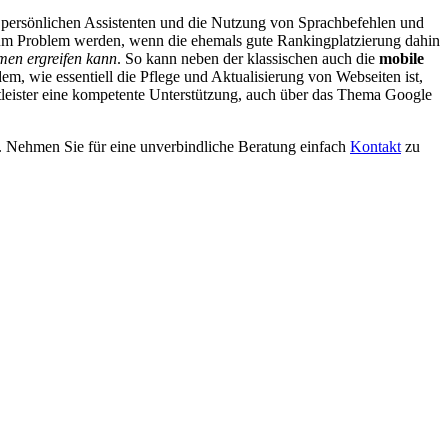
ie persönlichen Assistenten und die Nutzung von Sprachbefehlen und
m Problem werden, wenn die ehemals gute Rankingplatzierung dahin
men ergreifen kann
. So kann neben der klassischen auch die
mobile
m, wie essentiell die Pflege und Aktualisierung von Webseiten ist,
tleister eine kompetente Unterstützung, auch über das Thema Google
. Nehmen Sie für eine unverbindliche Beratung einfach
Kontakt
zu