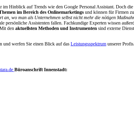
t nur im Hinblick auf Trends wie den Google Personal Assistant. Doch d
Themen im Bereich des Onlinemarketings
und können für Firmen zu
ort an, wo man als Unternehmen selbst nicht mehr die nötigen Maßnah
le persönliche Assistenten fallen. Fachkundige Experten wissen außerde
 Mit den
aktuellsten Methoden und Instrumenten
sind externe Diens
n und werfen Sie einen Blick auf das
Leistungsspektrum
unserer Profis
tara.de
Büroanschrift Innenstadt: