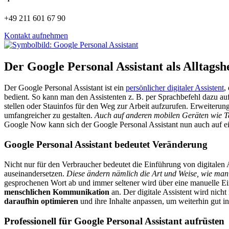
+49 211 601 67 90
Kontakt aufnehmen
Der Google Personal Assistant als Alltagsh
Der Google Personal Assistant ist ein
persönlicher digitaler Assistent
,
bedient. So kann man den Assistenten z. B. per Sprachbefehl dazu au
stellen oder Stauinfos für den Weg zur Arbeit aufzurufen. Erweiteru
umfangreicher zu gestalten.
Auch auf anderen mobilen Geräten wie Ta
Google Now kann sich der Google Personal Assistant nun auch auf e
Google Personal Assistant bedeutet Veränderung
Nicht nur für den Verbraucher bedeutet die Einführung von digitalen A
auseinandersetzen.
Diese ändern nämlich die Art und Weise, wie man 
gesprochenen Wort ab und immer seltener wird über eine manuelle Ei
menschlichen Kommunikation
an. Der digitale Assistent wird nich
daraufhin optimieren
und ihre Inhalte anpassen, um weiterhin gut i
Professionell für Google Personal Assistant aufrüsten