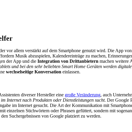
elfer
 der vor allem verstärkt auf dem Smartphone genutzt wird. Die App von
ffordern Musik abzuspielen, Kalendereinträge zu machen, Erinnerungen
ngen der App und die
Integration von Drittanbietern
machen weitere A
blets und bei den sehr beliebten Smart Home Geräten werden digitale
ine
wechselseitige Konversation
einlassen.
ssistenten diverser Hersteller eine
große Veränderung
, auch Unterneh
im Internet nach Produkten oder Dienstleistungen sucht
. Der Google P
ngabe im Internet gesucht. Die Art der Kommunikation mit Smartphone
t mit einzelnen Stichwörtern oder Phrasen gefüttert, sondern mit sogena
n den Suchergebnissen von Google platziert zu werden.