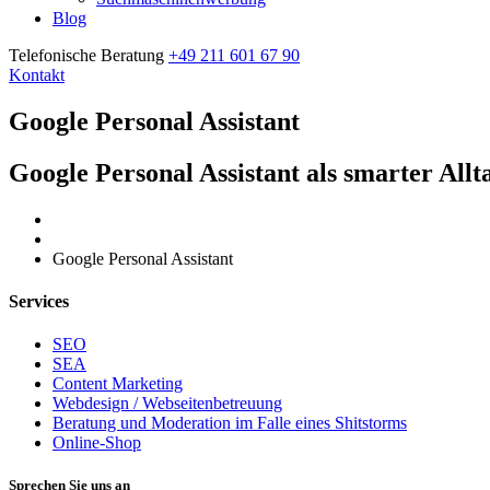
Blog
Telefonische Beratung
+49 211 601 67 90
Kontakt
Google Personal Assistant
Google Personal Assistant als smarter All
Home
Google Personal Assistant
Services
SEO
SEA
Content Marketing
Webdesign / Webseitenbetreuung
Beratung und Moderation im Falle eines Shitstorms
Online-Shop
Sprechen Sie uns an