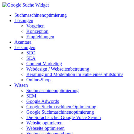
Suchmaschinenoptimierung
Lösungen
Vorgehen
Konzeption
Empfehlungen
Acantara
Leistungen
SEO
SEA
Content Marketing
Webdesign / Webseitenbetreuung
Beratung und Moderation im Falle eines Shitstorms
Online-Shop
Wissen
Suchmaschinenoptimierung
SEM
Google Adwords
Google Suchmaschinen Optimierung
Google Suchmaschinenoptimierung
Die Sprachsuche: Google Voice Search
Website optimieren
Webseite optimieren
Suchmaschinenwerbung