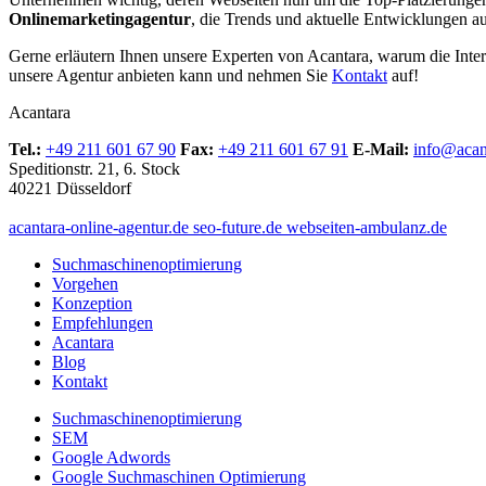
Onlinemarketingagentur
, die Trends und aktuelle Entwicklungen a
Gerne erläutern Ihnen unsere Experten von Acantara, warum die Inte
unsere Agentur anbieten kann und nehmen Sie
Kontakt
auf!
Acantara
Tel.:
+49 211 601 67 90
Fax:
+49 211 601 67 91
E-Mail:
info@acan
Speditionstr. 21, 6. Stock
40221 Düsseldorf
acantara-online-agentur.de
seo-future.de
webseiten-ambulanz.de
Suchmaschinenoptimierung
Vorgehen
Konzeption
Empfehlungen
Acantara
Blog
Kontakt
Suchmaschinenoptimierung
SEM
Google Adwords
Google Suchmaschinen Optimierung