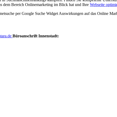
us dem Bereich Onlinemarketing im Blick hat und Ihre
Webseite optimi
rnetsuche per Google Suche Widget Auswirkungen auf das Online Marke
tara.de
Büroanschrift Innenstadt: