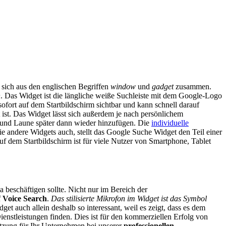
 sich aus den englischen Begriffen
window
und
gadget
zusammen.
n
. Das Widget ist die längliche weiße Suchleiste mit dem Google-Logo
ofort auf dem Startbildschirm sichtbar und kann schnell darauf
ist. Das Widget lässt sich außerdem je nach persönlichem
 und Laune später dann wieder hinzufügen. Die
individuelle
Wie andere Widgets auch, stellt das Google Suche Widget den Teil einer
f dem Startbildschirm ist für viele Nutzer von Smartphone, Tablet
beschäftigen sollte. Nicht nur im Bereich der
f
Voice Search
.
Das stilisierte Mikrofon im Widget ist das Symbol
et auch allein deshalb so interessant, weil es zeigt, dass es dem
stleistungen finden. Dies ist für den kommerziellen Erfolg von
tzung für Ihr Unternehmen bei unserer
professionellen