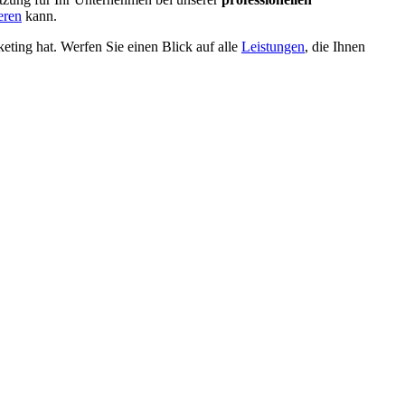
eren
kann.
ting hat. Werfen Sie einen Blick auf alle
Leistungen
, die Ihnen