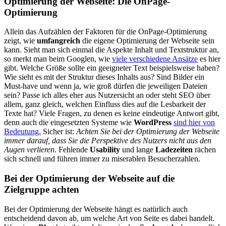
Optimierung der Webseite: Die OnPage-
Optimierung
Allein das Aufzählen der Faktoren für die OnPage-Optimierung
zeigt, wie
umfangreich
die eigene Optimierung der Webseite sein
kann. Sieht man sich einmal die Aspekte Inhalt und Textstruktur an,
so merkt man beim Googlen, wie
viele verschiedene Ansätze
es hier
gibt. Welche Größe sollte ein geeigneter Text beispielsweise haben?
Wie sieht es mit der Struktur dieses Inhalts aus? Sind Bilder ein
Must-have und wenn ja, wie groß dürfen die jeweiligen Dateien
sein? Passe ich alles eher aus Nutzersicht an oder steht SEO über
allem, ganz gleich, welchen Einfluss dies auf die Lesbarkeit der
Texte hat? Viele Fragen, zu denen es keine eindeutige Antwort gibt,
denn auch die eingesetzten Systeme wie
WordPress
sind hier von
Bedeutung.
Sicher ist:
Achten Sie bei der Optimierung der Webseite
immer darauf, dass Sie die Perspektive des Nutzers nicht aus den
Augen verlieren
. Fehlende
Usability
und lange
Ladezeiten
rächen
sich schnell und führen immer zu miserablen Besucherzahlen.
Bei der Optimierung der Webseite auf die
Zielgruppe achten
Bei der Optimierung der Webseite hängt es natürlich auch
entscheidend davon ab, um welche Art von Seite es dabei handelt.