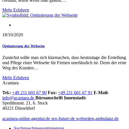
Geduld, selbst wenn man glaubt,…
Mehr Erfahren
Optimierung der Webseite
18/10/2020
Optimierung der Webseite
Zunächst sollte man sich klarmachen, dass heutzutage die Erstellung
und Pflege einer Webseite für Firmen unerlässlich ist. Denn der erste
Weg des Kunden…
Mehr Erfahren
Acantara
Tel.:
+49 211 601 67 90
Fax:
+49 211 601 67 91
E-Mail:
info@acantara.de
Büroanschrift Innenstadt:
Speditionstr. 21, 6. Stock
40221 Düsseldorf
acantara-online-agentur.de
seo-future.de
webseiten-ambulanz.de
Suchmaschinenoptimierung