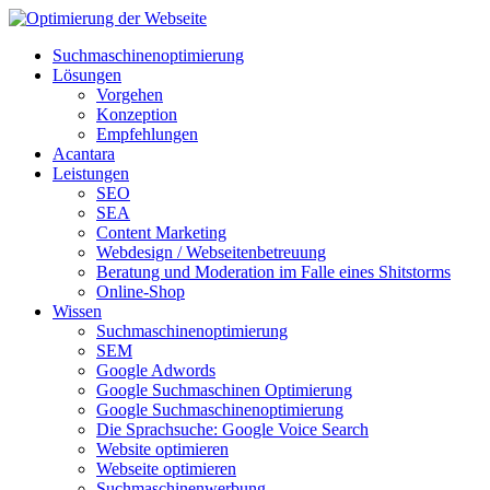
Suchmaschinenoptimierung
Lösungen
Vorgehen
Konzeption
Empfehlungen
Acantara
Leistungen
SEO
SEA
Content Marketing
Webdesign / Webseitenbetreuung
Beratung und Moderation im Falle eines Shitstorms
Online-Shop
Wissen
Suchmaschinenoptimierung
SEM
Google Adwords
Google Suchmaschinen Optimierung
Google Suchmaschinenoptimierung
Die Sprachsuche: Google Voice Search
Website optimieren
Webseite optimieren
Suchmaschinenwerbung