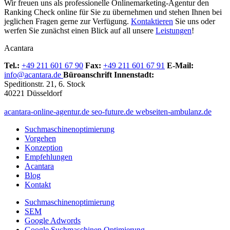
Wir freuen uns als professionelle Onlinemarketing-Agentur den
Ranking Check online für Sie zu übernehmen und stehen Ihnen bei
jeglichen Fragen gerne zur Verfügung.
Kontaktieren
Sie uns oder
werfen Sie zunächst einen Blick auf all unsere
Leistungen
!
Acantara
Tel.:
+49 211 601 67 90
Fax:
+49 211 601 67 91
E-Mail:
info@acantara.de
Büroanschrift Innenstadt:
Speditionstr. 21, 6. Stock
40221 Düsseldorf
acantara-online-agentur.de
seo-future.de
webseiten-ambulanz.de
Suchmaschinenoptimierung
Vorgehen
Konzeption
Empfehlungen
Acantara
Blog
Kontakt
Suchmaschinenoptimierung
SEM
Google Adwords
Google Suchmaschinen Optimierung