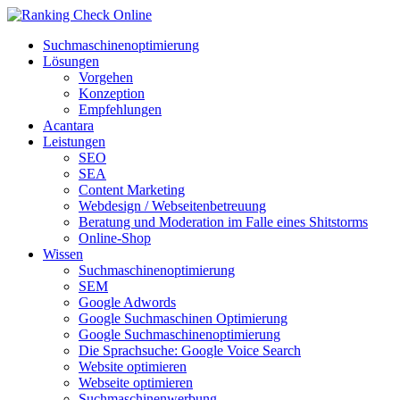
Suchmaschinenoptimierung
Lösungen
Vorgehen
Konzeption
Empfehlungen
Acantara
Leistungen
SEO
SEA
Content Marketing
Webdesign / Webseitenbetreuung
Beratung und Moderation im Falle eines Shitstorms
Online-Shop
Wissen
Suchmaschinenoptimierung
SEM
Google Adwords
Google Suchmaschinen Optimierung
Google Suchmaschinenoptimierung
Die Sprachsuche: Google Voice Search
Website optimieren
Webseite optimieren
Suchmaschinenwerbung