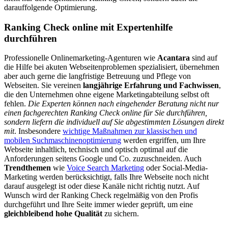
darauffolgende Optimierung.
Ranking Check online mit Expertenhilfe
durchführen
Professionelle Onlinemarketing-Agenturen wie
Acantara
sind auf
die Hilfe bei akuten Webseitenproblemen spezialisiert, übernehmen
aber auch gerne die langfristige Betreuung und Pflege von
Webseiten. Sie vereinen
langjährige Erfahrung und Fachwissen
,
die den Unternehmen ohne eigene Marketingabteilung selbst oft
fehlen.
Die Experten können nach eingehender Beratung nicht nur
einen fachgerechten Ranking Check online für Sie durchführen,
sondern liefern die individuell auf Sie abgestimmten Lösungen direkt
mit
. Insbesondere
wichtige Maßnahmen zur klassischen und
mobilen Suchmaschinenoptimierung
werden ergriffen, um Ihre
Webseite inhaltlich, technisch und optisch optimal auf die
Anforderungen seitens Google und Co. zuzuschneiden. Auch
Trendthemen
wie
Voice Search Marketing
oder Social-Media-
Marketing werden berücksichtigt, falls Ihre Webseite noch nicht
darauf ausgelegt ist oder diese Kanäle nicht richtig nutzt. Auf
Wunsch wird der Ranking Check regelmäßig von den Profis
durchgeführt und Ihre Seite immer wieder geprüft, um eine
gleichbleibend hohe Qualität
zu sichern.