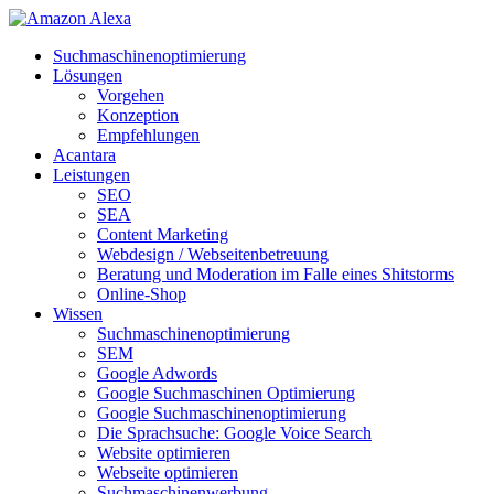
Suchmaschinenoptimierung
Lösungen
Vorgehen
Konzeption
Empfehlungen
Acantara
Leistungen
SEO
SEA
Content Marketing
Webdesign / Webseitenbetreuung
Beratung und Moderation im Falle eines Shitstorms
Online-Shop
Wissen
Suchmaschinenoptimierung
SEM
Google Adwords
Google Suchmaschinen Optimierung
Google Suchmaschinenoptimierung
Die Sprachsuche: Google Voice Search
Website optimieren
Webseite optimieren
Suchmaschinenwerbung