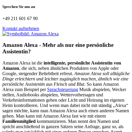
Sprechen Sie uns an
+49 211 601 67 90
Kontakt aufnehmen
Amazon Alexa - Mehr als nur eine persönliche
Assistentin?
Amazon Alexa ist die
intelligente, persönliche Assistentin von
Amazon
, die sich, neben ähnlichen Produkten von Apple oder
Google, steigender Beliebtheit erfreut.
Amazon Alexa soll alltägliche
Dinge erleichtern und leichter zugänglich machen, ähnlich wie eine
persönliche Assistentin aus Fleisch und Blut
. So kann Amazon
Alexa zum Beispiel per
Sprachsteuerung
Musik abspielen, Wecker
stellen, Audiobooks abspielen, Wettervorhersagen und
Verkehrsinformationen geben oder Licht und Heizung im eigenen
Heim kontrollieren. Und wenn man dabei nicht mit ständig „Alexa“
sagen möchte, kann man Amazon Alexa auch einen anderen Namen
geben. Man kann mit Amazon Alexa fast wie mit einem
Familienmitglied
kommunizieren. Man nennt den Namen und
spricht anschließend in ganzen Sätzen seine Anfrage, ganz so, als
würde man tatsächlich mit einer anderen Person sprechen. Somit