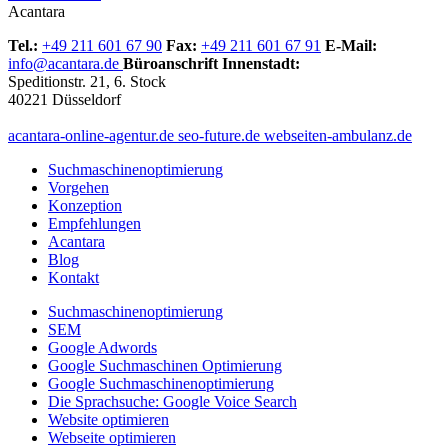
Acantara
Tel.:
+49 211 601 67 90
Fax:
+49 211 601 67 91
E-Mail:
info@acantara.de
Büroanschrift Innenstadt:
Speditionstr. 21, 6. Stock
40221 Düsseldorf
acantara-online-agentur.de
seo-future.de
webseiten-ambulanz.de
Suchmaschinenoptimierung
Vorgehen
Konzeption
Empfehlungen
Acantara
Blog
Kontakt
Suchmaschinenoptimierung
SEM
Google Adwords
Google Suchmaschinen Optimierung
Google Suchmaschinenoptimierung
Die Sprachsuche: Google Voice Search
Website optimieren
Webseite optimieren