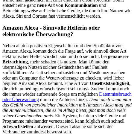
entsteht eine ganz
neue Art von Kommunikation
und
Betrachtungsweise auf technische Geräte, die durch ihre Namen wie
Alexa, Siri und Cortana fast vermenschlicht werden.
Amazon Alexa - Sinnvolle Helferin oder
elektronische Überwachung?
Neben all den positiven Eigenschaften und dem Spaßfaktor von
Amazon Alexa, kommt doch die Frage auf, wie sinnvoll diese Art
elektronischer Helfer wirklich sind und ob sie nicht, bei
genauerer
Betrachtung
, mehr schaden als nutzen. Man könnte den
übermäßigen Nutzen solcher Gerätschaften auf Faulheit
zurückführen: Anstatt selber aufzustehen und Musik anzumachen
oder am Computer die Wettervorhersage zu checken, wird lieber
bequem Amazon Alexa bemüht. Eine Art von
Unselbstständigkeit
,
die nicht unbedingt wünschenswert sein muss. Zudem kommt noch
die immer wieder auftretende Sorge um möglichen
Datenmissbrauch
oder Überwachung
durch die Anbieter hinzu.
Denn auch wenn man
das Gefühl von persönlicher Interaktion mit Amazon Alexa mag und
die Annehmlichkeiten, die es im Alltag bietet, gibt man doch viele
seiner Gewohnheiten preis
. Ein System, bei dem viele Geräte und
Programme miteinander vernetzt sind, kann folglich auch schnell
Schwachstellen
aufweisen. Dieser Tatsache sollte sich der
Verbraucher zumindest bewusst sein.